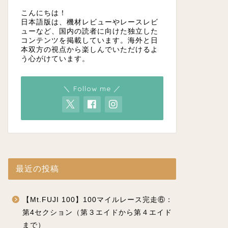
こんにちは！
日本語版は、機材レビューやレースレビ
ューなど、国内の読者に向けた独立した
コンテンツを掲載しています。海外と日
本双方の視点から楽しんでいただけるよ
う心がけています。
＼ Follow me ／
最近の投稿
【Mt.FUJI 100】100マイルレース完走⑥：
第4セクション（第３エイドから第４エイド
まで）