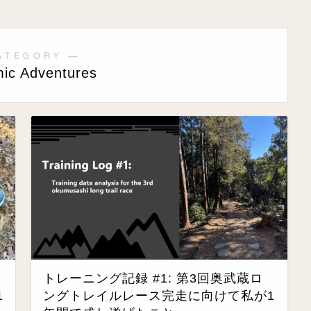
ATEGORY ―
ic Adventures
トレーニング記録 #1: 第3回奥武蔵ロ
1
ングトレイルレース完走に向けて私が1