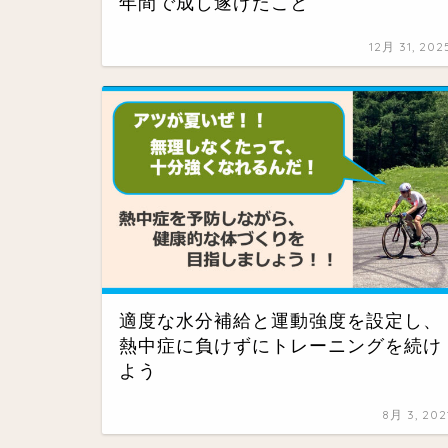
年間で成し遂げたこと
12月 31, 202
適度な水分補給と運動強度を設定し、
熱中症に負けずにトレーニングを続け
よう
8月 3, 202