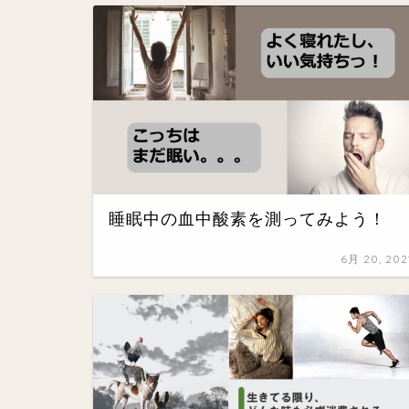
睡眠中の血中酸素を測ってみよう！
6月 20, 202