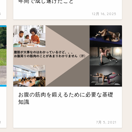
年間で成し遂げたこと
5
12月 16, 2025
お腹の筋肉を鍛えるために必要な基礎
知識
1
7月 5, 2021