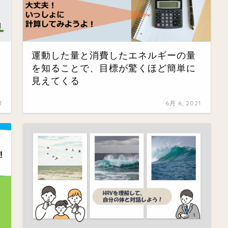
運動した量と消費したエネルギーの量
を知ることで、目標が驚くほど簡単に
見えてくる
1
6月 6, 2021