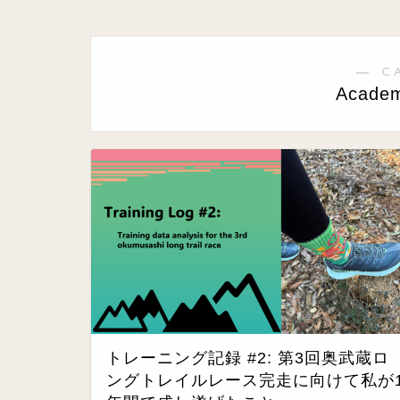
― C
Academ
トレーニング記録 #2: 第3回奥武蔵ロ
ングトレイルレース完走に向けて私が